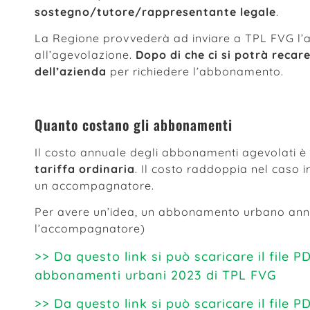
sostegno/tutore/rappresentante legale
.
La Regione provvederà ad inviare a TPL FVG l’at
all’agevolazione.
Dopo di che ci si potrà recare
dell’azienda
per richiedere l’abbonamento.
Quanto costano gli abbonamenti
Il costo annuale degli abbonamenti agevolati è p
tariffa ordinaria
. Il costo raddoppia nel caso i
un accompagnatore.
Per avere un’idea, un abbonamento urbano annu
l’accompagnatore)
>> Da questo link si può scaricare il file PD
abbonamenti urbani 2023 di TPL FVG
>> Da questo link si può scaricare il file PD