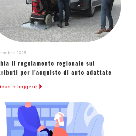
icembre 2025
bia il regolamento regionale sui
tributi per l’acquisto di auto adattate
inua a leggere