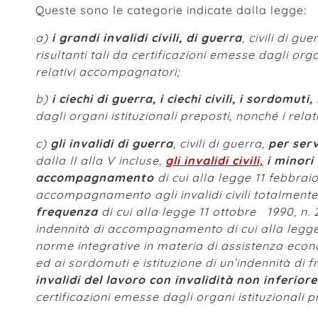
Queste sono le categorie indicate dalla legge:
a)
i grandi invalidi civili, di guerra
, civili di gue
risultanti tali da certificazioni emesse dagli orga
relativi accompagnatori;
b)
i ciechi di guerra, i ciechi civili, i sordomuti,
dagli organi istituzionali preposti, nonché i rel
c)
gli invalidi di guerra
, civili di guerra,
per serv
dalla II alla V incluse
,
gli invalidi civili,
i minori 
accompagnamento
di cui alla legge 11 febbraio
accompagnamento agli invalidi civili totalmente 
frequenza
di cui alla legge 11 ottobre 1990, n. 
indennità di accompagnamento di cui alla legge
norme integrative in materia di assistenza economic
ed ai sordomuti e istituzione di un’indennità di f
invalidi del lavoro con invalidità non inferiore
certificazioni emesse dagli organi istituzionali p