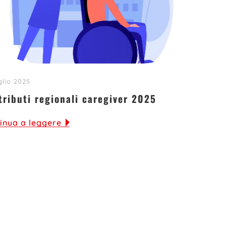
glio 2025
tributi regionali caregiver 2025
inua a leggere