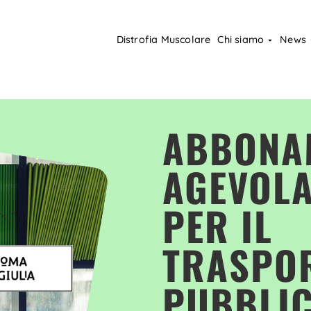
Distrofia Muscolare
Chi siamo
News
ABBONA
AGEVOLA
PER IL
TRASPO
PUBBLI