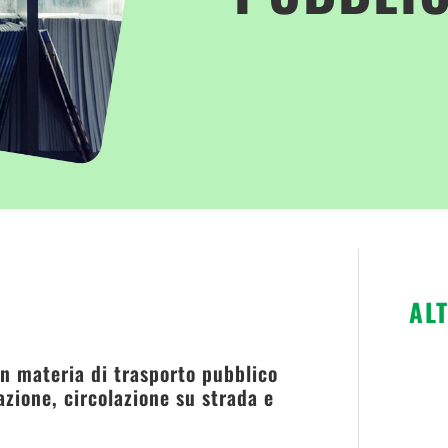
AL
in materia di trasporto pubblico
azione, circolazione su strada e