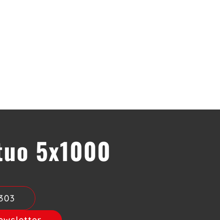
 tuo 5x1000
303
newsletter