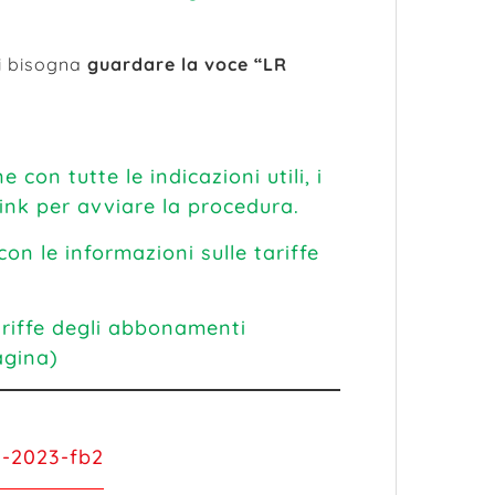
G
ti bisogna
guardare la voce “LR
 con tutte le indicazioni utili, i
link per avviare la procedura.
on le informazioni sulle tariffe
ariffe degli abbonamenti
agina)
-2023-fb2