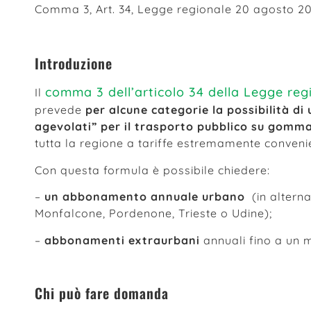
Comma 3, Art. 34, Legge regionale 20 agosto 200
Introduzione
comma 3 dell’articolo 34 della Legge reg
Il
prevede
per alcune categorie la possibilità di u
agevolati” per il trasporto pubblico su gomm
tutta la regione a tariffe estremamente convenie
Con questa formula è possibile chiedere:
–
un abbonamento annuale urbano
(in alterna
Monfalcone, Pordenone, Trieste o Udine);
–
abbonamenti extraurbani
annuali fino a un
Chi può fare domanda