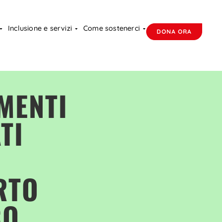
Inclusione e servizi
Come sostenerci
DONA ORA
MENTI
TI
RTO
CO