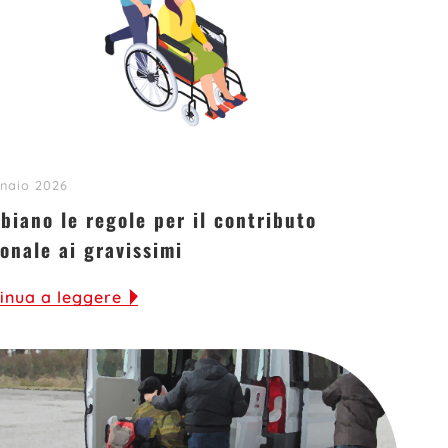
naio 2026
biano le regole per il contributo
onale ai gravissimi
inua a leggere