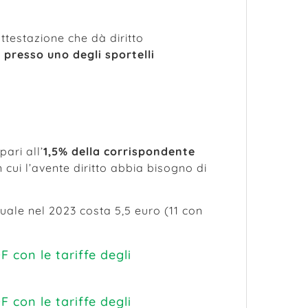
testazione che dà diritto
 presso uno degli sportelli
ari all’
1,5% della corrispondente
n cui l’avente diritto abbia bisogno di
ale nel 2023 costa 5,5 euro (11 con
F con le tariffe degli
F con le tariffe degli