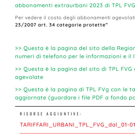
abbonamenti extraurbani 2023 di TPL FV
Per vedere il costo degli abbonamenti agevola
23/2007 art. 34 categorie protette”
>> Questa è la pagina del sito della Regione
numeri di telefono per le informazioni e il 
>> Questa è la pagina del sito di TPL FVG c
agevolate
>> Questa è la pagina di TPL FVg con le t
aggiornate (guardare i file PDF a fondo p
RISORSE AGGIUNTIVE:
TARIFFARI_URBANI_TPL_FVG_dal_01-01