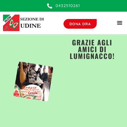
0432510261
DONA ORA
GRAZIE AGLI
AMICI DI
LUMIGNACCO!