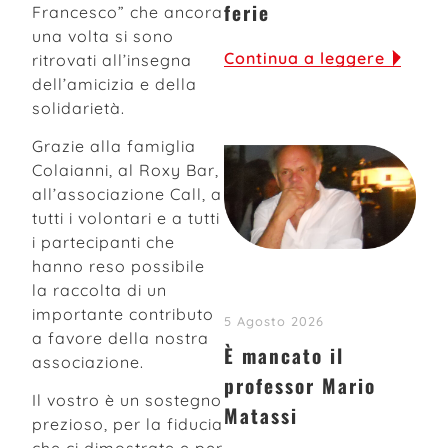
ferie
Francesco” che ancora
una volta si sono
Continua a leggere
ritrovati all’insegna
dell’amicizia e della
solidarietà.
Grazie alla famiglia
Colaianni, al Roxy Bar,
all’associazione Call, a
tutti i volontari e a tutti
i partecipanti che
hanno reso possibile
la raccolta di un
importante contributo
5 Agosto 2026
a favore della nostra
È mancato il
associazione.
professor Mario
Il vostro è un sostegno
Matassi
prezioso, per la fiducia