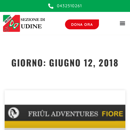
0432510261
DONA ORA
GIORNO: GIUGNO 12, 2018