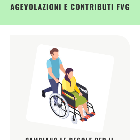
AGEVOLAZIONI E CONTRIBUTI FVG
CAMBIANO LE REGOLE PER IL