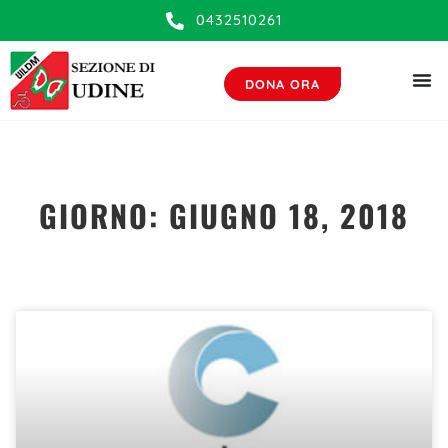
0432510261
DONA ORA
GIORNO: GIUGNO 18, 2018