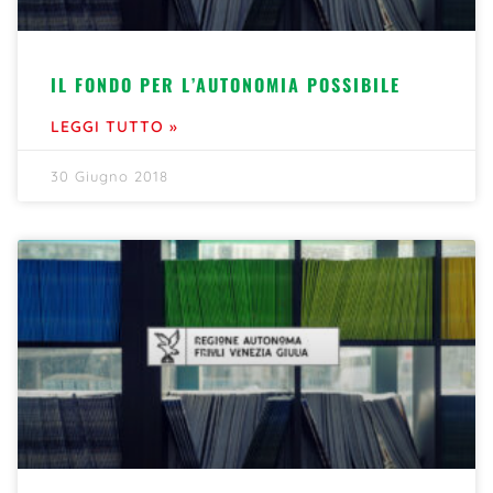
IL FONDO PER L’AUTONOMIA POSSIBILE
LEGGI TUTTO »
30 Giugno 2018