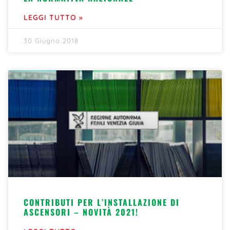
LEGGI TUTTO »
30 Giugno 2018
CONTRIBUTI PER L’INSTALLAZIONE DI
ASCENSORI – NOVITÀ 2021!