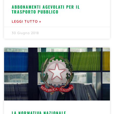
ABBONAMENTI AGEVOLATI PER IL
TRASPORTO PUBBLICO
LEGGI TUTTO »
30 Giugno 2018
LA NORMATIVA NAZIONALE