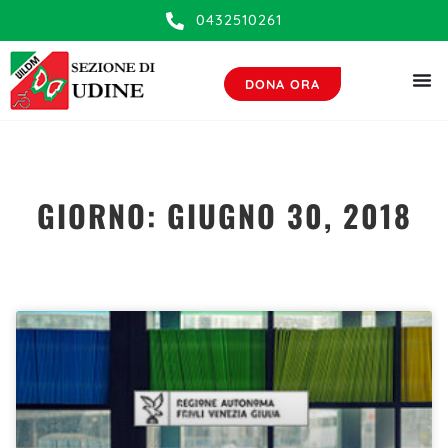
0432510261
DONA ORA
GIORNO: GIUGNO 30, 2018