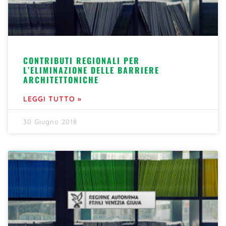
CONTRIBUTI REGIONALI PER
L’ELIMINAZIONE DELLE BARRIERE
ARCHITETTONICHE
LEGGI TUTTO »
30 Giugno 2018