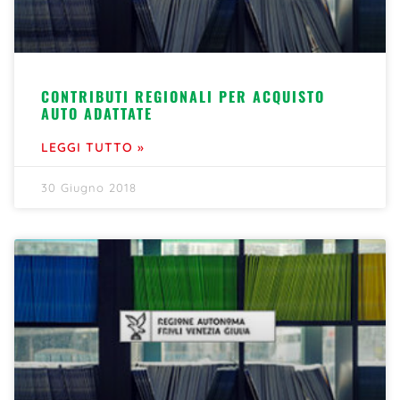
CONTRIBUTI REGIONALI PER ACQUISTO
AUTO ADATTATE
LEGGI TUTTO »
30 Giugno 2018