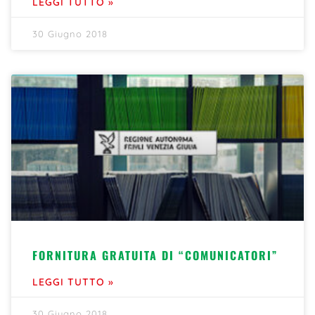
LEGGI TUTTO »
30 Giugno 2018
FORNITURA GRATUITA DI “COMUNICATORI”
LEGGI TUTTO »
30 Giugno 2018