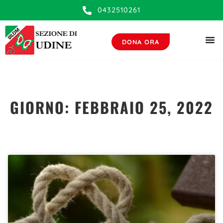
0432510261
DONA ORA
GIORNO: FEBBRAIO 25, 2022