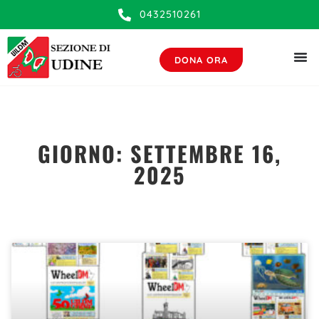
0432510261
DONA ORA
GIORNO: SETTEMBRE 16,
2025