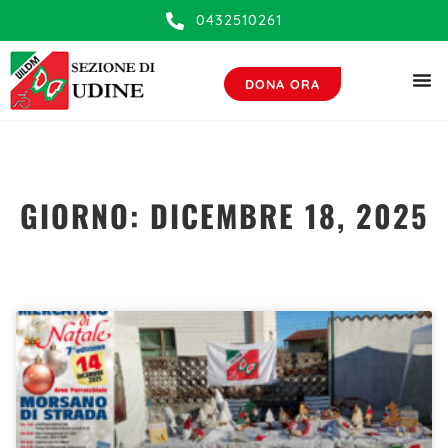
0432510261
DONA ORA
GIORNO: DICEMBRE 18, 2025