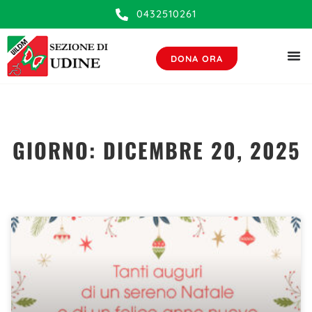
0432510261
DONA ORA
GIORNO: DICEMBRE 20, 2025