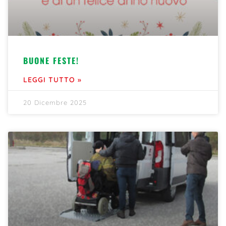
BUONE FESTE!
LEGGI TUTTO »
20 Dicembre 2025