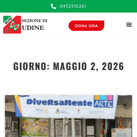
0432510261
DONA ORA
GIORNO: MAGGIO 2, 2026