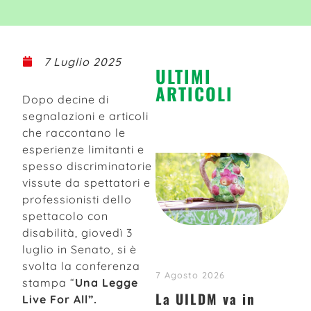
7 Luglio 2025
ULTIMI
ARTICOLI
Dopo decine di
segnalazioni e articoli
che raccontano le
esperienze limitanti e
spesso discriminatorie
vissute da spettatori e
professionisti dello
spettacolo con
disabilità, giovedì 3
luglio in Senato, si è
svolta la conferenza
7 Agosto 2026
stampa “
Una Legge
La UILDM va in
Live For All”.