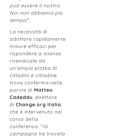
può essere il nostro.
Noi non abbiamo più
tempo!
”.
La necessità di
adottare rapidamente
misure efficaci per
rispondere a istanze
rivendicate da
un’ampia platea di
cittadini e cittadine
trova conferma nelle
parole di
Matteo
Cadeddu
, direttore
di
Change.org
Italia
,
che è intervenuto nel
corso della
conferenza: “
la
campagna ha trovato