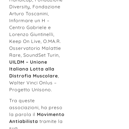
Diversity, Fondazione
Arturo Toscanini,
Informare un H –
Centro Gabriele e
Lorenzo Giuntinelli,
Keep On Live, O.MA.R.
Osservatorio Malattie
Rare, SoundSet Turin,
UILDM – Unione
Italiana Lotta alla
Distrofia Muscolare
,
Walter Vinci Onlus –
Progetto Unìsono.
Tra queste
associazioni, ha preso
la parola il
Movimento
Antiabilista
tramite la
sua