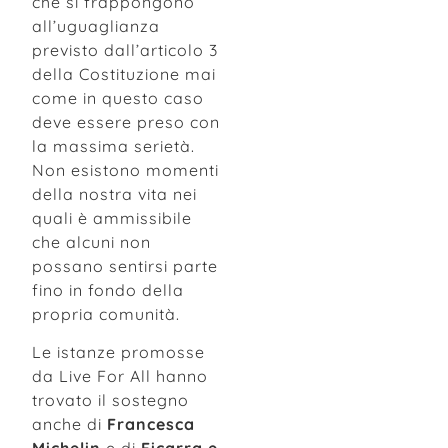
che si frappongono
all’uguaglianza
previsto dall’articolo 3
della Costituzione mai
come in questo caso
deve essere preso con
la massima serietà.
Non esistono momenti
della nostra vita nei
quali è ammissibile
che alcuni non
possano sentirsi parte
fino in fondo della
propria comunità.
Le istanze promosse
da Live For All hanno
trovato il sostegno
anche di
Francesca