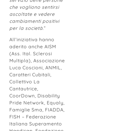
servizio delle persone
che vogliono sentirsi
ascoltate e vedere
cambiamenti positivi
per la società
.”
All’iniziativa hanno
aderito anche AISM
(Ass. Ital. Sclerosi
Multipla), Associazione
Luca Coscioni, ANMIL,
Caratteri Cubitali,
Collettivo La
Cantautrice,
CoorDown, Disability
Pride Network, Equaly,
Famiglie Sma, FIADDA,
FISH – Federazione
Italiana Superamento
Handicap, Fondazione