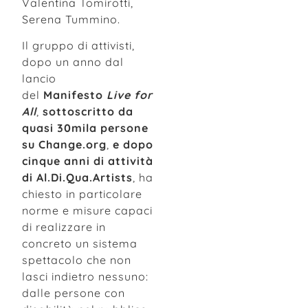
Valentina Tomirotti,
Serena Tummino.
Il gruppo di attivisti,
dopo un anno dal
lancio
del
Manifesto
Live for
All
,
sottoscritto da
quasi 30mila persone
su Change.org
,
e dopo
cinque anni di attività
di Al.Di.Qua.Artists
, ha
chiesto in particolare
norme e misure capaci
di realizzare in
concreto un sistema
spettacolo che non
lasci indietro nessuno:
dalle persone con