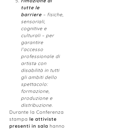
rimozione di
tutte le
barriere
– fisiche,
sensoriali,
cognitive e
culturali – per
garantire
l’accesso
professionale di
artistə con
disabilità in tutti
gli ambiti dello
spettacolo:
formazione,
produzione e
distribuzione.
Durante la Conferenza
stampa
le attiviste
presenti in sala
hanno