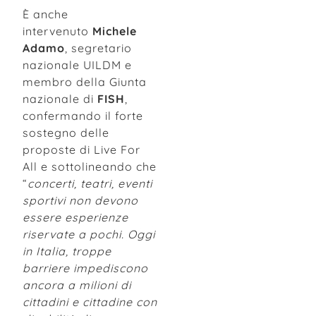
È anche
intervenuto
Michele
Adamo
, segretario
nazionale UILDM e
membro della Giunta
nazionale di
FISH
,
confermando il forte
sostegno delle
proposte di Live For
All e sottolineando che
“
concerti, teatri, eventi
sportivi non devono
essere esperienze
riservate a pochi. Oggi
in Italia, troppe
barriere impediscono
ancora a milioni di
cittadini e cittadine con