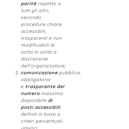
parità
rispetto a
tutti gli altri,
secondo
procedure chiare,
accessibili,
trasparenti e non
modificabili di
volta in volta a
discrezione
dell’organizzatore;
comunicazione
pubblica,
obbligatoria
e
trasparente del
numero
massimo
disponibile
di
posti accessibili
,
definiti in base a
criteri percentuali
univoci,