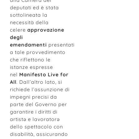
alla Camera dei
deputati ed è stata
sottolineata la
necessità della
celere
approvazione
degli
emendamenti
presentati
a tale provvedimento
che riflettono le
istanze espresse
nel
Manifesto Live for
All
. Dall’altro lato, si
richiede l’assunzione di
impegni precisi da
parte del Governo per
garantire i diritti di
artistə e lavoratorə
dello spettacolo con
disabilità, assicurando