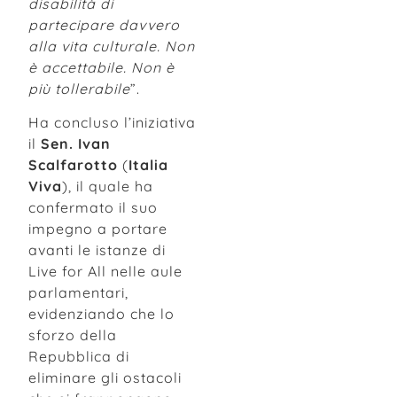
disabilità di
partecipare davvero
alla vita culturale. Non
è accettabile. Non è
più tollerabile
”.
Ha concluso l’iniziativa
il
Sen. Ivan
Scalfarotto
(
Italia
Viva
), il quale ha
confermato il suo
impegno a portare
avanti le istanze di
Live for All nelle aule
parlamentari,
evidenziando che lo
sforzo della
Repubblica di
eliminare gli ostacoli