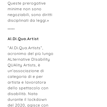
Queste prerogative
minime non sono
negoziabili, sono diritti
disciplinati da leggi.»
*****
Al.Di.Qua.Artist
“Al.Di.Qua.Artists”,
acronimo del più lungo
ALternative DIsability
QUAlity Artists, è
un’associazione di
categoria di e per
artistə e lavoratorə
dello spettacolo con
disabilità. Nata
durante il lockdown
del 2020, agisce con