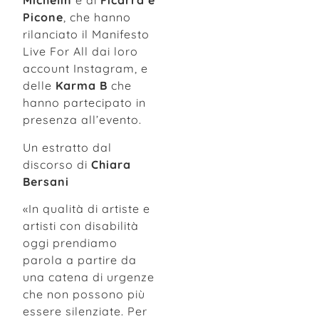
Michelin
e di
Ficarra e
Picone
, che hanno
rilanciato il Manifesto
Live For All dai loro
account Instagram, e
delle
Karma B
che
hanno partecipato in
presenza all’evento.
Un estratto dal
discorso di
Chiara
Bersani
«In qualità di artiste e
artisti con disabilità
oggi prendiamo
parola a partire da
una catena di urgenze
che non possono più
essere silenziate. Per