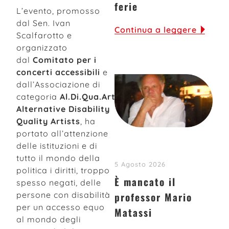
ferie
L’evento, promosso
dal Sen. Ivan
Continua a leggere
Scalfarotto e
organizzato
dal
Comitato per i
concerti accessibili
e
dall’Associazione di
categoria
Al.Di.Qua.Artists
–
Alternative Disability
Quality Artists
, ha
portato all’attenzione
delle istituzioni e di
tutto il mondo della
5 Agosto 2026
politica i diritti, troppo
È mancato il
spesso negati, delle
professor Mario
persone con disabilità
per un accesso equo
Matassi
al mondo degli