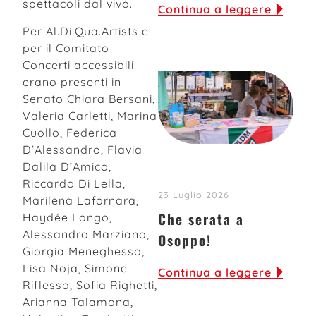
spettacoli dal vivo.
Continua a leggere
Per Al.Di.Qua.Artists e
per il Comitato
Concerti accessibili
erano presenti in
Senato Chiara Bersani,
Valeria Carletti, Marina
Cuollo, Federica
D’Alessandro, Flavia
Dalila D’Amico,
Riccardo Di Lella,
23 Luglio 2026
Marilena Lafornara,
Che serata a
Haydée Longo,
Alessandro Marziano,
Osoppo!
Giorgia Meneghesso,
Lisa Noja, Simone
Continua a leggere
Riflesso, Sofia Righetti,
Arianna Talamona,