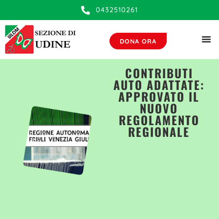
0432510261
DONA ORA
CONTRIBUTI
AUTO ADATTATE:
APPROVATO IL
NUOVO
REGOLAMENTO
REGIONALE