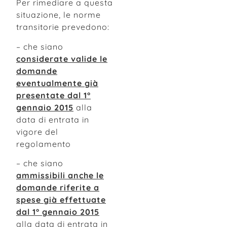
Per rimediare a questa
situazione, le norme
transitorie prevedono:
– che siano
considerate valide le
domande
eventualmente già
presentate dal 1°
gennaio 2015
alla
data di entrata in
vigore del
regolamento
– che siano
ammissibili anche le
domande riferite a
spese già effettuate
dal 1° gennaio
2015
alla data di entrata in