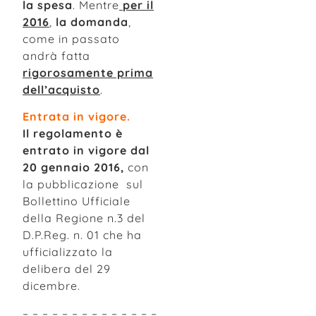
la spesa
. Mentre
per il
2016
,
la domanda
,
come in passato
andrà fatta
rigorosamente prima
dell’acquisto
.
Entrata in vigore.
Il regolamento è
entrato in vigore dal
20 gennaio 2016,
con
la pubblicazione sul
Bollettino Ufficiale
della Regione n.3 del
D.P.Reg. n. 01 che ha
ufficializzato la
delibera del 29
dicembre.
– – – – – – – – – – – – – –