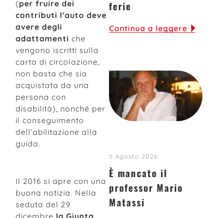
(
per fruire dei
ferie
contributi l’auto deve
avere degli
Continua a leggere
adattamenti
che
vengono iscritti sulla
carta di circolazione,
non basta che sia
acquistata da una
persona con
disabilità), nonché per
il conseguimento
dell’abilitazione alla
guida.
5 Agosto 2026
È mancato il
Il 2016 si apre con una
professor Mario
buona notizia. Nella
Matassi
seduta del 29
dicembre
la Giunta