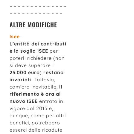
– – – – – – – – – – – – – –
– – – – – – – – – – – – –
ALTRE MODIFICHE
Isee
L’entità dei contributi
e la soglia ISEE
per
poterli richiedere (non
si deve superare i
25.000 euro
)
restano
invariati
. Tuttavia,
com’era inevitabile,
il
riferimento è ora al
nuovo ISEE
entrato in
vigore dal 2015 e,
dunque, come per altri
benefici, potrebbero
esserci delle ricadute