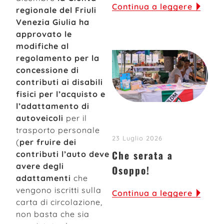
Continua a leggere
regionale del Friuli
Venezia Giulia ha
approvato le
modifiche al
regolamento per la
concessione di
contributi ai disabili
fisici per l’acquisto e
l’adattamento di
autoveicoli
per il
trasporto personale
23 Luglio 2026
(
per fruire dei
Che serata a
contributi l’auto deve
avere degli
Osoppo!
adattamenti
che
vengono iscritti sulla
Continua a leggere
carta di circolazione,
non basta che sia