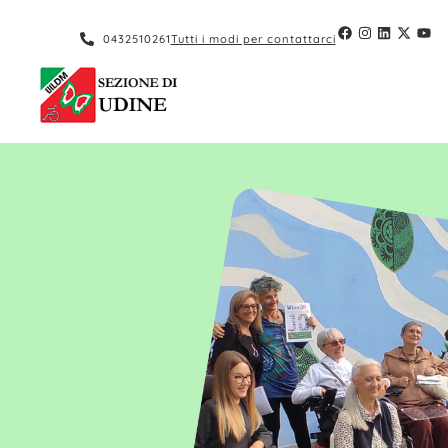
0432510261
Tutti i modi per contattarci