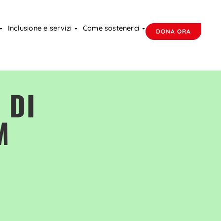
Inclusione e servizi
Come sostenerci
DONA ORA
 DI
M