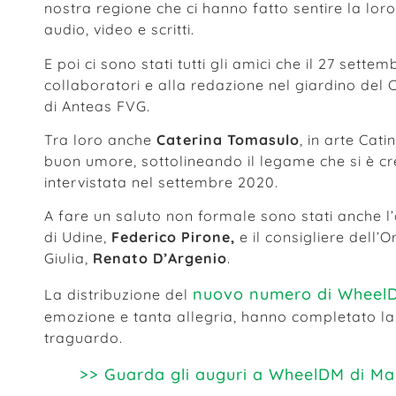
nostra regione che ci hanno fatto sentire la lor
audio, video e scritti.
E poi ci sono stati tutti gli amici che il 27 sette
collaboratori e alla redazione nel giardino del C
di Anteas FVG.
Tra loro anche
Caterina Tomasulo
, in arte Cat
buon umore, sottolineando il legame che si è cr
intervistata nel settembre 2020.
A fare un saluto non formale sono stati anche 
di Udine,
Federico Pirone,
e il consigliere dell’O
Giulia,
Renato D’Argenio
.
nuovo numero di Wheel
La distribuzione del
emozione e tanta allegria, hanno completato la
traguardo.
>> Guarda gli auguri a WheelDM di Ma