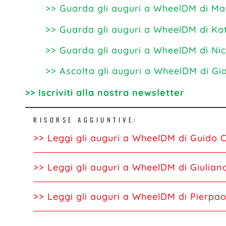
>> Guarda gli auguri a WheelDM di Ma
>> Guarda gli auguri a WheelDM di Ka
>> Guarda gli auguri a WheelDM di Nic
>> Ascolta gli auguri a WheelDM di Gi
>> Iscriviti alla nostra newsletter
RISORSE AGGIUNTIVE:
>> Leggi gli auguri a WheelDM di Guido 
>> Leggi gli auguri a WheelDM di Giulian
>> Leggi gli auguri a WheelDM di Pierpao