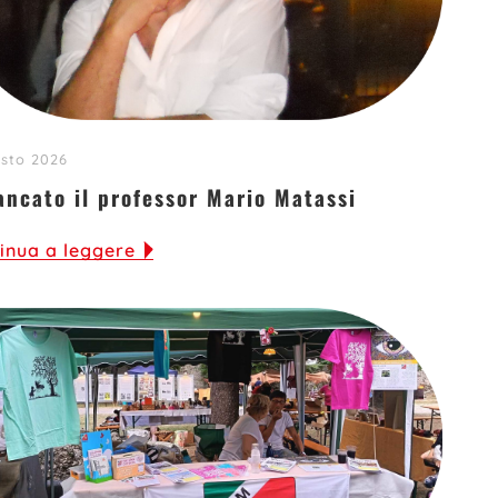
sto 2026
ancato il professor Mario Matassi
inua a leggere