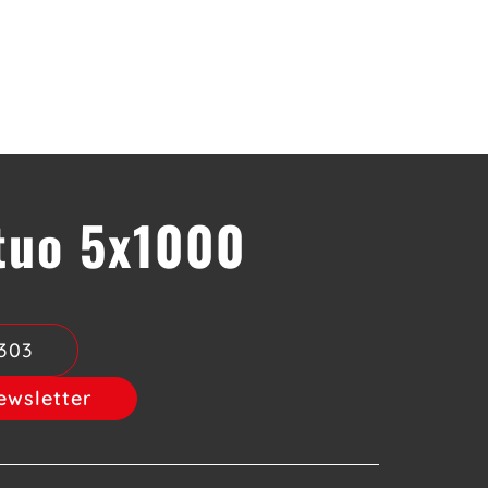
 tuo 5x1000
303
newsletter