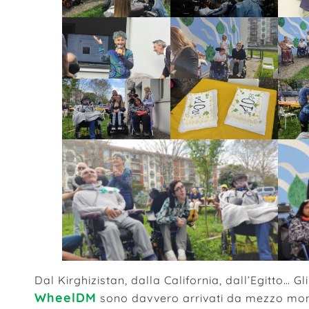
Dal Kirghizistan, dalla California, dall’Egitto… Gli
WheelDM
sono davvero arrivati da mezzo mond