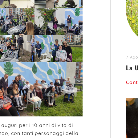
7 Ago
La 
Cont
 auguri per i 10 anni di vita di
o, con tanti personaggi della