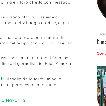
o stima e il loro affetto con messaggi
mbre si sono ritrovati assieme ai
ustode del Villaggio a Udine, ospiti
5 Ago
ine, che ha portato una ventata di
È m
eato nel tempo con il gruppo che l’ha
Cont
l’assessore alla Cultura del Comune
rdine dei giornalisti del Friuli Venezia
DM
, il taglio della torta, un po’ di
 festa per questo importante
ra Navarria