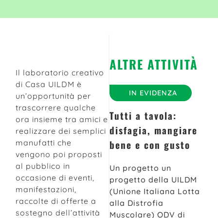
ALTRE ATTIVITÀ
Il laboratorio creativo
di Casa UILDM è
IN EVIDENZA
un’opportunità per
trascorrere qualche
Tutti a tavola:
ora insieme tra amici e
disfagia, mangiare
realizzare dei semplici
bene e con gusto
manufatti che
vengono poi proposti
al pubblico in
Un progetto un
occasione di eventi,
progetto della UILDM
manifestazioni,
(Unione Italiana Lotta
raccolte di offerte a
alla Distrofia
sostegno dell’attività
Muscolare) ODV di