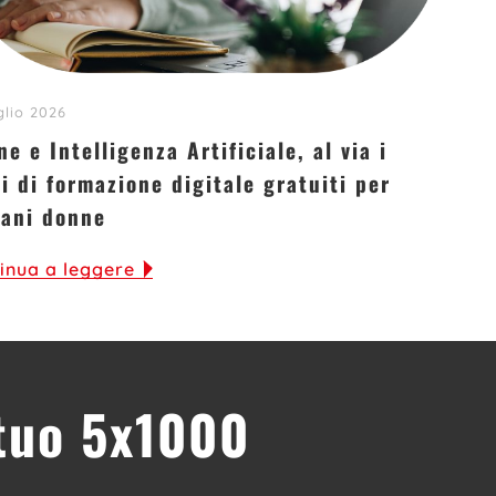
glio 2026
e e Intelligenza Artificiale, al via i
i di formazione digitale gratuiti per
vani donne
inua a leggere
 tuo 5x1000