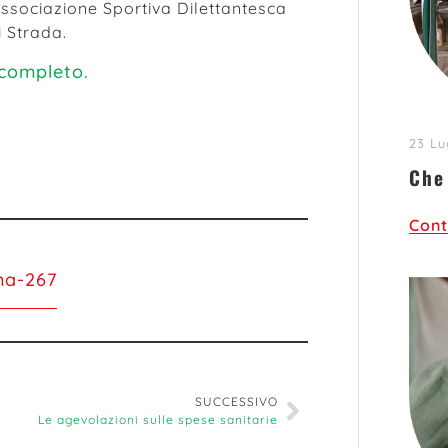
Associazione Sportiva Dilettantesca
i Strada.
 completo.
23 Lu
Che
Cont
ma-267
SUCCESSIVO
Le agevolazioni sulle spese sanitarie