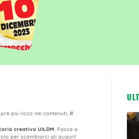
UL
pre più ricco nei contenuti,
il
torio creativo UILDM
. Passa a
solo per scambiarci gli auguri!