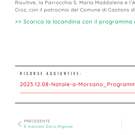
Risultive, la Parrocchia S. Maria Maddalena e l’
Croz, con il patrocinio del Comune di Castions d
>> Scarica la locandina con il programma
Iscriviti alla nostra newsletter
RISORSE AGGIUNTIVE:
2023.12.08-Natale-a-Morsano_Program
PRECEDENTE
È mancato Dario Rigonat