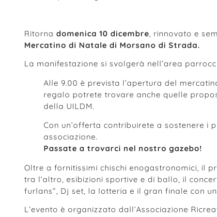
Ritorna
domenica 10 dicembre
, rinnovato e sem
Mercatino di Natale di Morsano di Strada.
La manifestazione si svolgerà nell’area parrocch
Alle 9.00 è prevista l’apertura del mercatino
regalo potrete trovare anche quelle propos
della UILDM.
Con un’offerta contribuirete a sostenere i p
associazione.
Passate a trovarci nel nostro gazebo!
Oltre a fornitissimi chischi enogastronomici, i
tra l’altro, esibizioni sportive e di ballo, il co
furlans”, Dj set, la lotteria e il gran finale con 
L’evento è organizzato dall’Associazione Ricreat