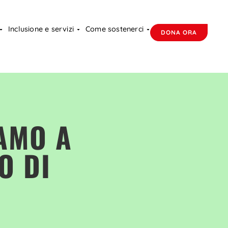
Inclusione e servizi
Come sostenerci
DONA ORA
AMO A
O DI