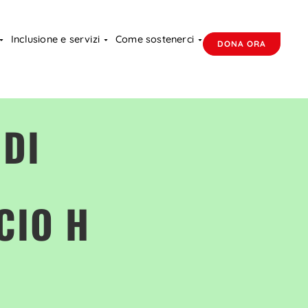
Inclusione e servizi
Come sostenerci
DONA ORA
DI
CIO H