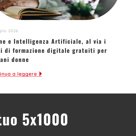
glio 2026
e e Intelligenza Artificiale, al via i
i di formazione digitale gratuiti per
vani donne
inua a leggere
 tuo 5x1000