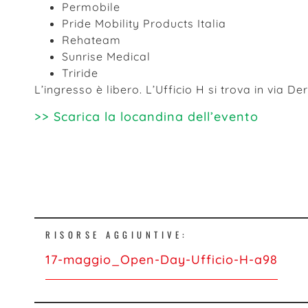
Permobile
Pride Mobility Products Italia
Rehateam
Sunrise Medical
Triride
L’ingresso è libero. L’Ufficio H si trova in via De
>> Scarica la locandina dell’evento
Iscriviti alla nostra newsletter
RISORSE AGGIUNTIVE:
17-maggio_Open-Day-Ufficio-H-a98