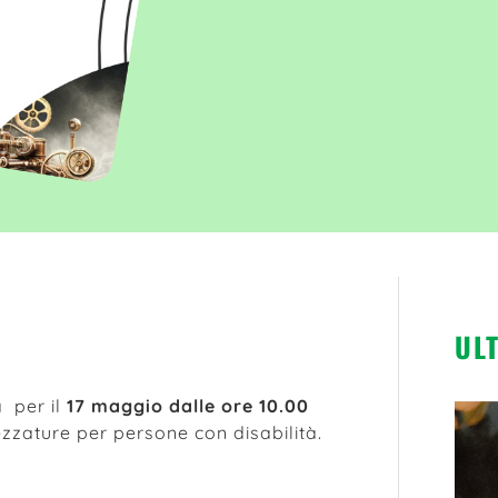
UL
a per il
17 maggio dalle ore 10.00
zzature per persone con disabilità.