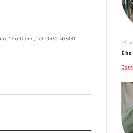
rna, 17 a Udine, Tel. 0432 403431.
23 Lu
Che
Cont