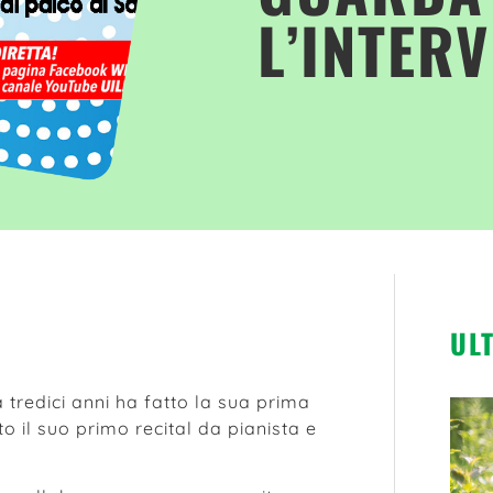
L’INTERV
UL
 tredici anni ha fatto la sua prima
to il suo primo recital da pianista e