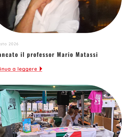
sto 2026
ancato il professor Mario Matassi
inua a leggere