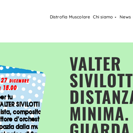
Distrofia Muscolare
Chi siamo
News
VALTER
SIVILOTT
DISTANZ
MINIMA.
GUARDA