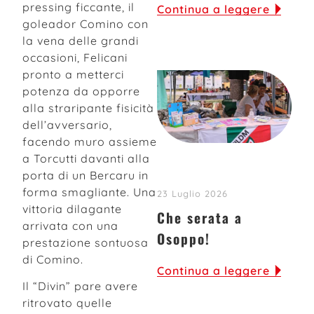
pressing ficcante, il
Continua a leggere
goleador Comino con
la vena delle grandi
occasioni, Felicani
pronto a metterci
potenza da opporre
alla straripante fisicità
dell’avversario,
facendo muro assieme
a Torcutti davanti alla
porta di un Bercaru in
forma smagliante. Una
23 Luglio 2026
vittoria dilagante
Che serata a
arrivata con una
Osoppo!
prestazione sontuosa
di Comino.
Continua a leggere
Il “Divin” pare avere
ritrovato quelle