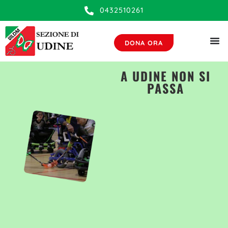
0432510261
DONA ORA
A UDINE NON SI
PASSA