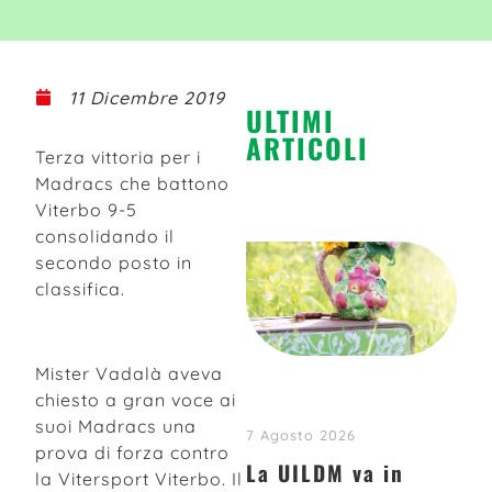
11 Dicembre 2019
ULTIMI
ARTICOLI
Terza vittoria per i
Madracs che battono
Viterbo 9-5
consolidando il
secondo posto in
classifica.
Mister Vadalà aveva
chiesto a gran voce ai
suoi Madracs una
7 Agosto 2026
prova di forza contro
La UILDM va in
la Vitersport Viterbo. Il