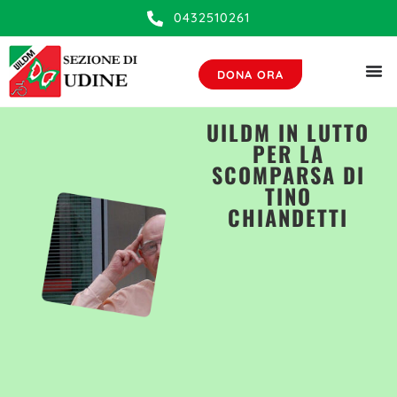
0432510261
DONA ORA
UILDM IN LUTTO
PER LA
SCOMPARSA DI
TINO
CHIANDETTI