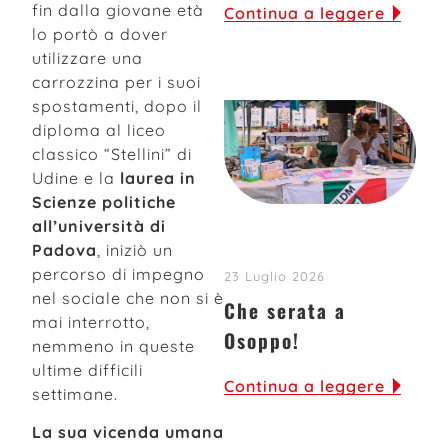
fin dalla giovane età
Continua a leggere
lo portò a dover
utilizzare una
carrozzina per i suoi
spostamenti, dopo il
diploma al liceo
classico “Stellini” di
Udine e la
laurea in
Scienze politiche
all’università di
Padova
, iniziò un
percorso di impegno
23 Luglio 2026
nel sociale che non si è
Che serata a
mai interrotto,
Osoppo!
nemmeno in queste
ultime difficili
Continua a leggere
settimane.
La sua vicenda umana