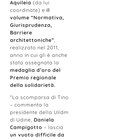
Aquileia
(da lui
coordinate) e
il
volume “Normativa,
Giurisprudenza,
Barriere
architettoniche”
,
realizzato nel 2011,
anno in cui gli è anche
stata assegnata la
medaglia d’oro del
Premio regionale
della solidarietà.
“La scomparsa di Tino
– commenta la
presidente della Uildm
di Udine,
Daniela
Campigotto
– lascia
un vuoto difficile da