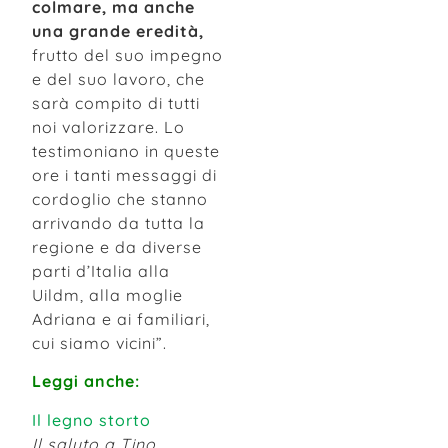
colmare,
ma anche
una grande eredità,
frutto del suo impegno
e del suo lavoro, che
sarà compito di tutti
noi valorizzare. Lo
testimoniano in queste
ore i tanti messaggi di
cordoglio che stanno
arrivando da tutta la
regione e da diverse
parti d’Italia alla
Uildm, alla moglie
Adriana e ai familiari,
cui siamo vicini”.
Leggi anche:
Il legno storto
Il saluto a Tino