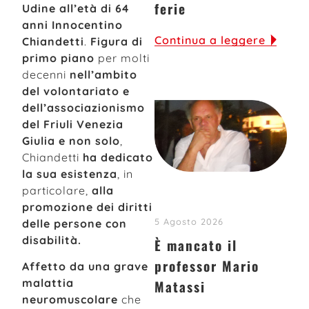
ferie
Udine all’età di 64
anni Innocentino
Continua a leggere
Chiandetti
.
Figura di
primo piano
per molti
decenni
nell’ambito
del volontariato e
dell’associazionismo
del Friuli Venezia
Giulia e non solo
,
Chiandetti
ha dedicato
la sua esistenza
, in
particolare,
alla
promozione dei diritti
5 Agosto 2026
delle persone con
disabilità.
È mancato il
professor Mario
Affetto da una grave
malattia
Matassi
neuromuscolare
che