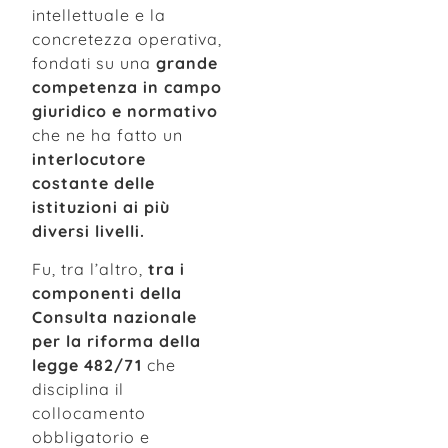
intellettuale e la
concretezza operativa,
fondati su una
grande
competenza in campo
giuridico e normativo
che ne ha fatto un
interlocutore
costante delle
istituzioni ai più
diversi livelli.
Fu, tra l’altro,
tra i
componenti della
Consulta nazionale
per la riforma della
legge 482/71
che
disciplina il
collocamento
obbligatorio e