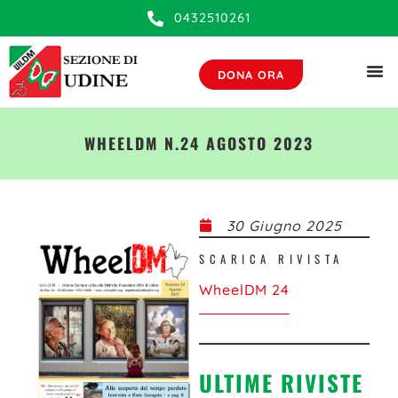
0432510261
DONA ORA
WHEELDM N.24 AGOSTO 2023
30 Giugno 2025
SCARICA RIVISTA
WheelDM 24
ULTIME RIVISTE