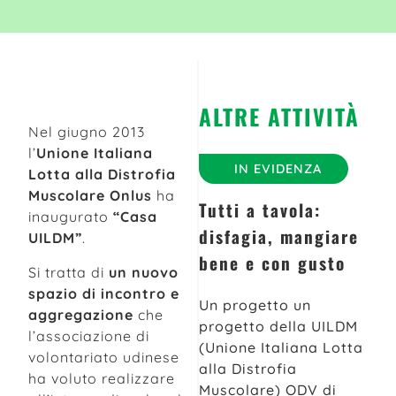
ALTRE ATTIVITÀ
Nel giugno 2013
l’
Unione Italiana
IN EVIDENZA
Lotta alla Distrofia
Muscolare Onlus
ha
Tutti a tavola:
inaugurato
“Casa
disfagia, mangiare
UILDM”
.
bene e con gusto
Si tratta di
un nuovo
spazio di incontro e
Un progetto un
aggregazione
che
progetto della UILDM
l’associazione di
(Unione Italiana Lotta
volontariato udinese
alla Distrofia
ha voluto realizzare
Muscolare) ODV di