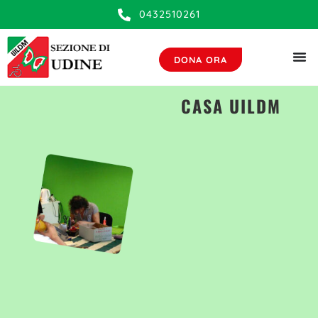
0432510261
DONA ORA
CASA UILDM