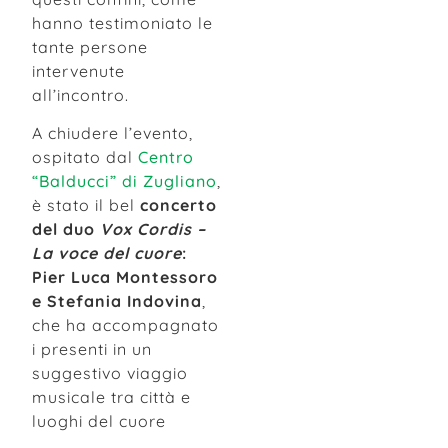
hanno testimoniato le
tante persone
intervenute
all’incontro.
A chiudere l’evento,
ospitato dal
C
entro
“Balducci” di Zugliano
,
è stato il bel
concerto
del duo
Vox Cordis –
La voce del cuore
:
Pier Luca Montessoro
e Stefania Indovina
,
che ha accompagnato
i presenti in un
suggestivo viaggio
musicale tra città e
luoghi del cuore