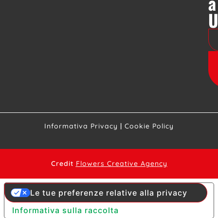
a
Informativa Privacy
|
Cookie Policy
Credit
Flowers Creative Agency
Le tue preferenze relative alla privacy
Informativa sulla raccolta