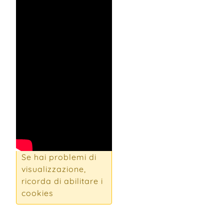
Se hai problemi di
visualizzazione,
ricorda di abilitare i
cookies