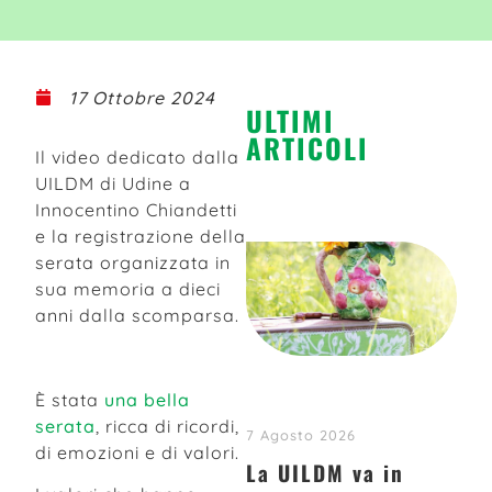
17 Ottobre 2024
ULTIMI
ARTICOLI
Il video dedicato dalla
UILDM di Udine a
Innocentino Chiandetti
e la registrazione della
serata organizzata in
sua memoria a dieci
anni dalla scomparsa.
È stata
una bella
serata
, ricca di ricordi,
7 Agosto 2026
di emozioni e di valori.
La UILDM va in