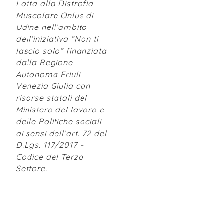
Lotta alla Distrofia
Muscolare Onlus di
Udine nell’ambito
dell’iniziativa “Non ti
lascio solo” finanziata
dalla Regione
Autonoma Friuli
Venezia Giulia con
risorse statali del
Ministero del lavoro e
delle Politiche sociali
ai sensi dell’art. 72 del
D.Lgs. 117/2017 –
Codice del Terzo
Settore.
Iscriviti alla nostra
newsletter