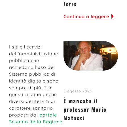
ferie
Continua a leggere
Leggi e diritti: tutte le
notizie
I siti e i servizi
dell’amministrazione
pubblica che
richiedono l’uso del
Sistema pubblico di
identità digitale sono
sempre di più. Tra
5 Agosto 2026
questi ci sono anche
È mancato il
diversi dei servizi di
professor Mario
carattere sanitario
proposti dal
portale
Matassi
Sesamo della Regione