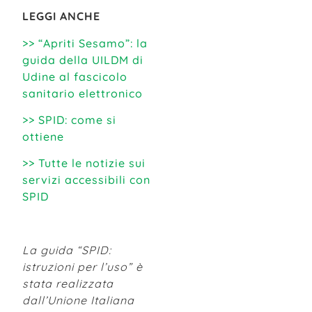
LEGGI ANCHE
>> “Apriti Sesamo”: la
guida della UILDM di
Udine al fascicolo
sanitario elettronico
>> SPID: come si
ottiene
>> Tutte le notizie sui
servizi accessibili con
SPID
La guida “SPID:
istruzioni per l’uso” è
stata realizzata
dall’Unione Italiana