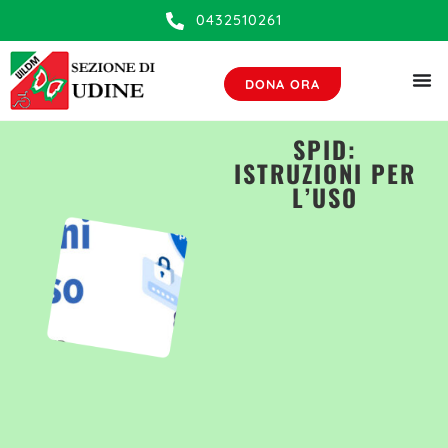
0432510261
DONA ORA
SPID:
ISTRUZIONI PER
L’USO