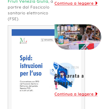
Friuli Venezia Giulia
, a
Continua a leggere
partire dal Fascicolo
sanitario elettronico
(FSE).
23 Luglio 2026
Che serata a
Osoppo!
Continua a leggere