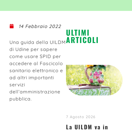
14 Febbraio 2022
ULTIMI
ARTICOLI
Una guida della UILDM
di Udine per sapere
come usare SPID per
accedere al Fascicolo
sanitario elettronico e
ad altri importanti
servizi
dell’amministrazione
pubblica.
7 Agosto 2026
Iscriviti alla nostra
La UILDM va in
newsletter